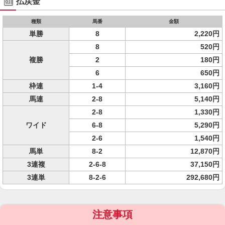
払戻金
種類
馬番
金額
単勝
8
2,220円
8
520円
複勝
2
180円
6
650円
枠連
1-4
3,160円
馬連
2-8
5,140円
2-8
1,330円
ワイド
6-8
5,290円
2-6
1,540円
馬単
8-2
12,870円
3連複
2-6-8
37,150円
3連単
8-2-6
292,680円
注意事項