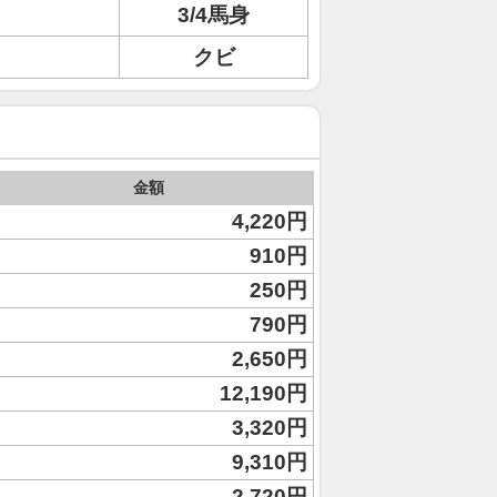
3/4馬身
クビ
金額
4,220円
910円
250円
790円
2,650円
12,190円
3,320円
9,310円
2,720円