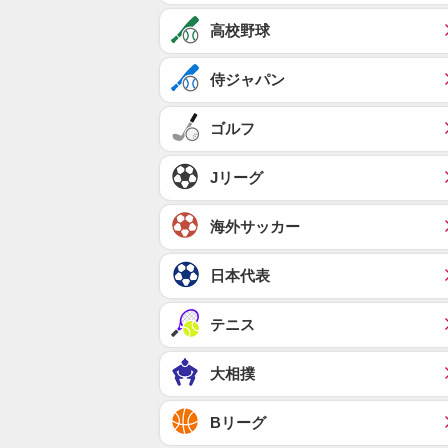
高校野球
侍ジャパン
ゴルフ
Jリーグ
海外サッカー
日本代表
テニス
大相撲
Bリーグ