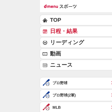
TOP
日程・結果
リーディング
動画
ニュース
プロ野球
プロ野球(2軍)
MLB