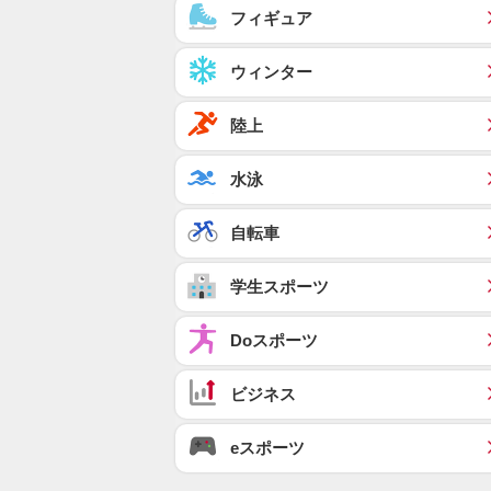
フィギュア
ウィンター
陸上
水泳
自転車
学生スポーツ
Doスポーツ
ビジネス
eスポーツ