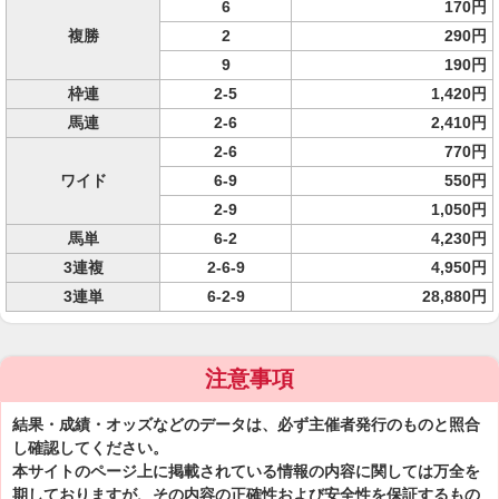
6
170円
複勝
2
290円
9
190円
枠連
2-5
1,420円
馬連
2-6
2,410円
2-6
770円
ワイド
6-9
550円
2-9
1,050円
馬単
6-2
4,230円
3連複
2-6-9
4,950円
3連単
6-2-9
28,880円
注意事項
結果・成績・オッズなどのデータは、必ず主催者発行のものと照合
し確認してください。
本サイトのページ上に掲載されている情報の内容に関しては万全を
期しておりますが、その内容の正確性および安全性を保証するもの