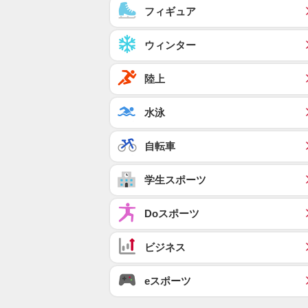
フィギュア
ウィンター
陸上
水泳
自転車
学生スポーツ
Doスポーツ
ビジネス
eスポーツ