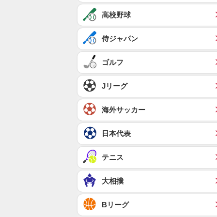
高校野球
侍ジャパン
ゴルフ
Jリーグ
海外サッカー
日本代表
テニス
大相撲
Bリーグ