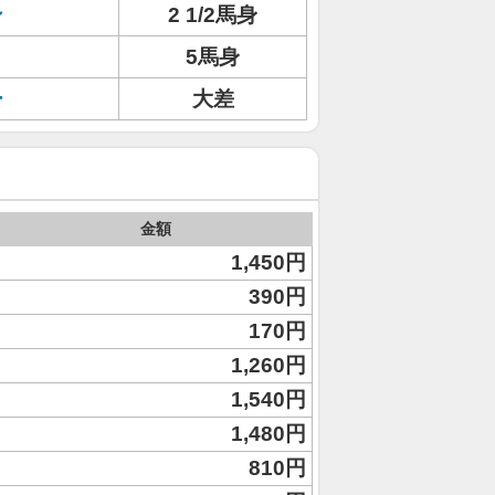
ン
2 1/2馬身
5馬身
ー
大差
金額
1,450円
390円
170円
1,260円
1,540円
1,480円
810円