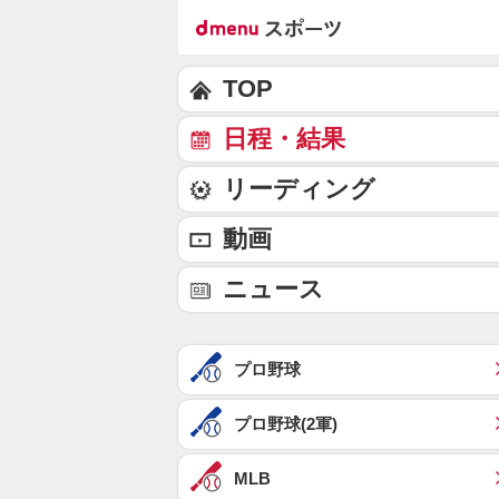
TOP
日程・結果
リーディング
動画
ニュース
プロ野球
プロ野球(2軍)
MLB