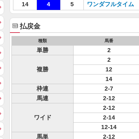
14
4
5
ワンダフルタイム
払戻金
種類
馬番
単勝
2
2
複勝
12
14
枠連
2-7
馬連
2-12
2-12
ワイド
2-14
12-14
馬単
2-12