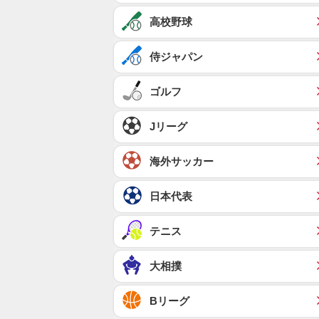
高校野球
侍ジャパン
ゴルフ
Jリーグ
海外サッカー
日本代表
テニス
大相撲
Bリーグ