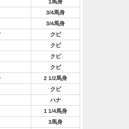
1馬身
3/4馬身
3/4馬身
ア
クビ
クビ
クビ
クビ
ー
2 1/2馬身
クビ
ハナ
1 1/4馬身
3馬身