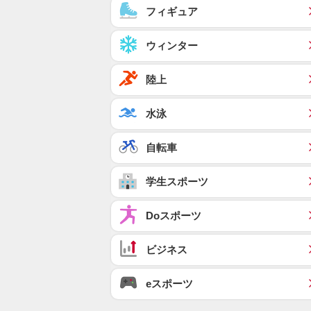
フィギュア
ウィンター
陸上
水泳
自転車
学生スポーツ
Doスポーツ
ビジネス
eスポーツ