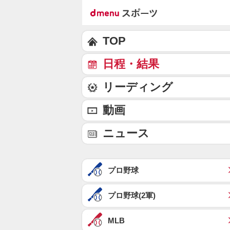
TOP
日程・結果
リーディング
動画
ニュース
プロ野球
プロ野球(2軍)
MLB