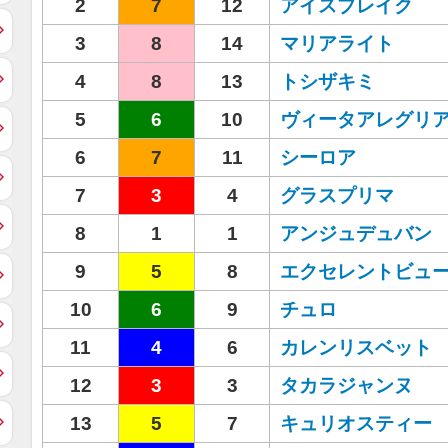
2
7
12
アイスブレイク
3
8
14
マリアライト
4
8
13
トシザキミ
5
6
10
ヴィータアレグリ
6
7
11
シーロア
7
3
4
グラスプリマ
8
1
1
アンジュデュバン
9
5
8
エクセレントビュ
10
6
9
チュロ
11
4
6
カレンリスベット
12
3
3
タカラジャンヌ
13
5
7
キュリオスティー