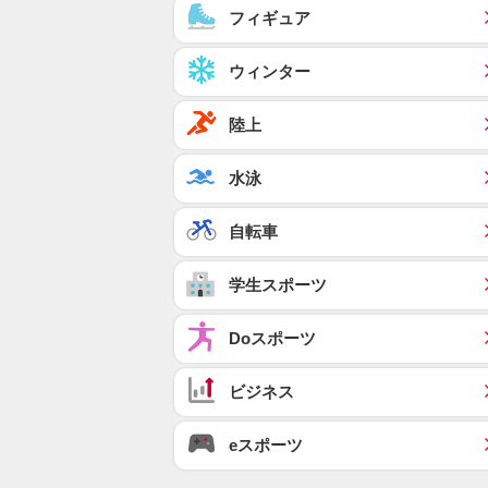
フィギュア
ウィンター
陸上
水泳
自転車
学生スポーツ
Doスポーツ
ビジネス
eスポーツ