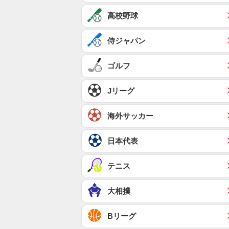
高校野球
侍ジャパン
ゴルフ
Jリーグ
海外サッカー
日本代表
テニス
大相撲
Bリーグ