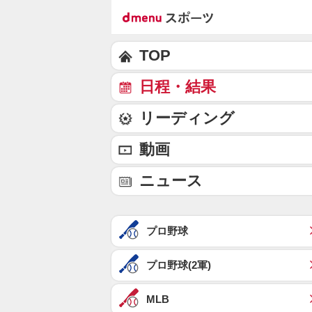
TOP
日程・結果
リーディング
動画
ニュース
プロ野球
プロ野球(2軍)
MLB