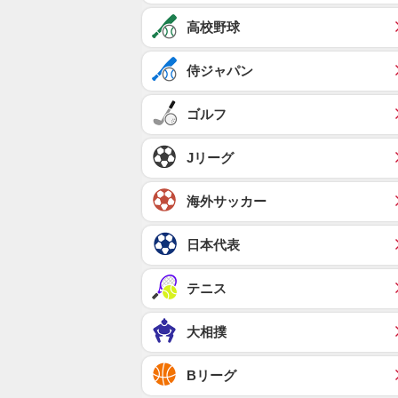
高校野球
侍ジャパン
ゴルフ
Jリーグ
海外サッカー
日本代表
テニス
大相撲
Bリーグ