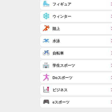
フィギュア
ウィンター
陸上
水泳
自転車
学生スポーツ
Doスポーツ
ビジネス
eスポーツ