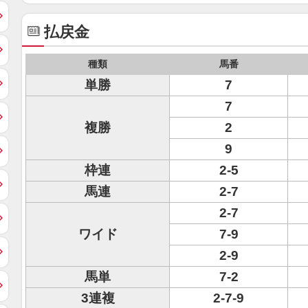
払戻金
種類
馬番
単勝
7
7
複勝
2
9
枠連
2-5
馬連
2-7
2-7
ワイド
7-9
2-9
馬単
7-2
3連複
2-7-9