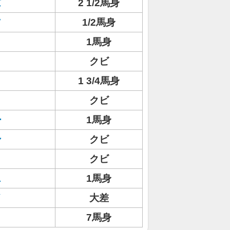
ズ
2 1/2馬身
ソ
1/2馬身
1馬身
クビ
1 3/4馬身
クビ
ー
1馬身
ン
クビ
クビ
ス
1馬身
イ
大差
7馬身