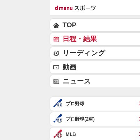
TOP
日程・結果
リーディング
動画
ニュース
プロ野球
プロ野球(2軍)
MLB