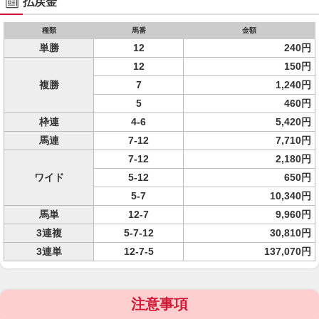
払戻金
種類
馬番
金額
単勝
12
240円
12
150円
複勝
7
1,240円
5
460円
枠連
4-6
5,420円
馬連
7-12
7,710円
7-12
2,180円
ワイド
5-12
650円
5-7
10,340円
馬単
12-7
9,960円
3連複
5-7-12
30,810円
3連単
12-7-5
137,070円
注意事項