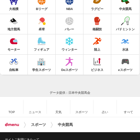
大相撲
Bリーグ
NBA
ラグビー
中央競馬
地方競馬
卓球
バレー
格闘技
バドミントン
モーター
フィギュア
ウィンター
陸上
水泳
自転車
学生スポーツ
Doスポーツ
ビジネス
eスポーツ
データ提供：日本中央競馬会
TOP
ニュース
天気
スポーツ
占い
すべて
スポーツ
中央競馬
サイトご利用にあたって