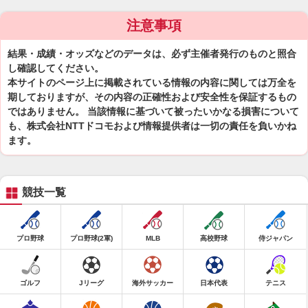
注意事項
結果・成績・オッズなどのデータは、必ず主催者発行のものと照合
し確認してください。
本サイトのページ上に掲載されている情報の内容に関しては万全を
期しておりますが、その内容の正確性および安全性を保証するもの
ではありません。 当該情報に基づいて被ったいかなる損害について
も、株式会社NTTドコモおよび情報提供者は一切の責任を負いかね
ます。
競技一覧
プロ野球
プロ野球(2軍)
MLB
高校野球
侍ジャパン
ゴルフ
Jリーグ
海外サッカー
日本代表
テニス