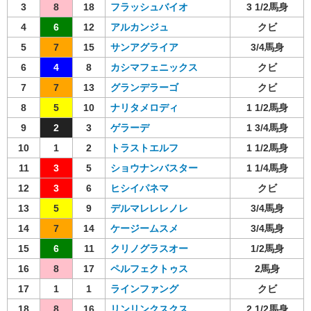
3
8
18
フラッシュバイオ
3 1/2馬身
4
6
12
アルカンジュ
クビ
5
7
15
サンアグライア
3/4馬身
6
4
8
カシマフェニックス
クビ
7
7
13
グランデラーゴ
クビ
8
5
10
ナリタメロディ
1 1/2馬身
9
2
3
ゲラーデ
1 3/4馬身
10
1
2
トラストエルフ
1 1/2馬身
11
3
5
ショウナンバスター
1 1/4馬身
12
3
6
ヒシイパネマ
クビ
13
5
9
デルマレレレノレ
3/4馬身
14
7
14
ケージームスメ
3/4馬身
15
6
11
クリノグラスオー
1/2馬身
16
8
17
ペルフェクトゥス
2馬身
17
1
1
ラインファング
クビ
18
8
16
リンリンクスクス
2 1/2馬身