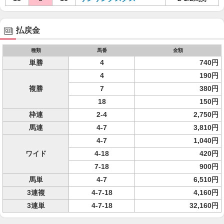
払戻金
種類
馬番
金額
単勝
4
740円
4
190円
複勝
7
380円
18
150円
枠連
2-4
2,750円
馬連
4-7
3,810円
4-7
1,040円
ワイド
4-18
420円
7-18
900円
馬単
4-7
6,510円
3連複
4-7-18
4,160円
3連単
4-7-18
32,160円