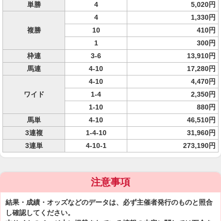
単勝
4
5,020円
4
1,330円
複勝
10
410円
1
300円
枠連
3-6
13,910円
馬連
4-10
17,280円
4-10
4,470円
ワイド
1-4
2,350円
1-10
880円
馬単
4-10
46,510円
3連複
1-4-10
31,960円
3連単
4-10-1
273,190円
注意事項
結果・成績・オッズなどのデータは、必ず主催者発行のものと照合
し確認してください。