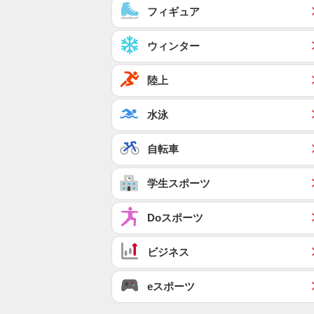
フィギュア
ウィンター
陸上
水泳
自転車
学生スポーツ
Doスポーツ
ビジネス
eスポーツ