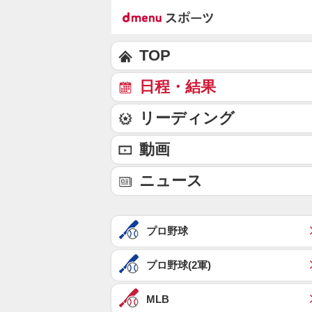
TOP
日程・結果
リーディング
動画
ニュース
プロ野球
プロ野球(2軍)
MLB