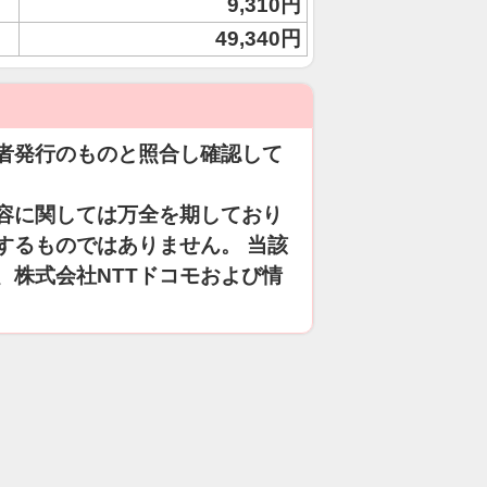
9,310円
49,340円
者発行のものと照合し確認して
容に関しては万全を期しており
するものではありません。 当該
、株式会社NTTドコモおよび情