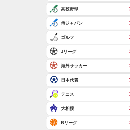
高校野球
侍ジャパン
ゴルフ
Jリーグ
海外サッカー
日本代表
テニス
大相撲
Bリーグ