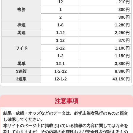
12
210円
複勝
1
300円
2
300円
枠連
1-8
1,280円
馬連
1-12
2,250円
1-12
870円
ワイド
2-12
1,100円
1-2
1,150円
馬単
12-1
3,880円
3連複
1-2-12
8,360円
3連単
12-1-2
43,150円
注意事項
結果・成績・オッズなどのデータは、必ず主催者発行のものと照合
し確認してください。
本サイトのページ上に掲載されている情報の内容に関しては万全を
期しておりますが、その内容の正確性および安全性を保証するもの