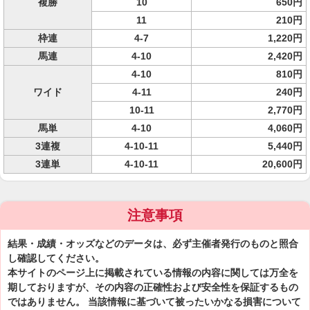
複勝
10
650円
11
210円
枠連
4-7
1,220円
馬連
4-10
2,420円
4-10
810円
ワイド
4-11
240円
10-11
2,770円
馬単
4-10
4,060円
3連複
4-10-11
5,440円
3連単
4-10-11
20,600円
注意事項
結果・成績・オッズなどのデータは、必ず主催者発行のものと照合
し確認してください。
本サイトのページ上に掲載されている情報の内容に関しては万全を
期しておりますが、その内容の正確性および安全性を保証するもの
ではありません。 当該情報に基づいて被ったいかなる損害について