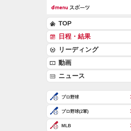
TOP
日程・結果
リーディング
動画
ニュース
プロ野球
プロ野球(2軍)
MLB