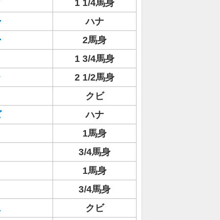
ド
1 1/4馬身
ー
ハナ
ー
2馬身
1 3/4馬身
ラ
2 1/2馬身
クビ
ズ
ハナ
1馬身
3/4馬身
1馬身
3/4馬身
ス
クビ