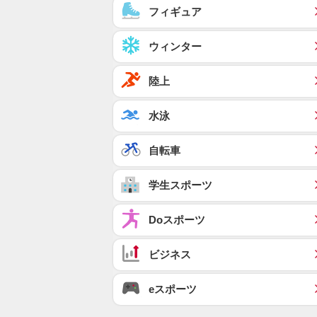
フィギュア
ウィンター
陸上
水泳
自転車
学生スポーツ
Doスポーツ
ビジネス
eスポーツ