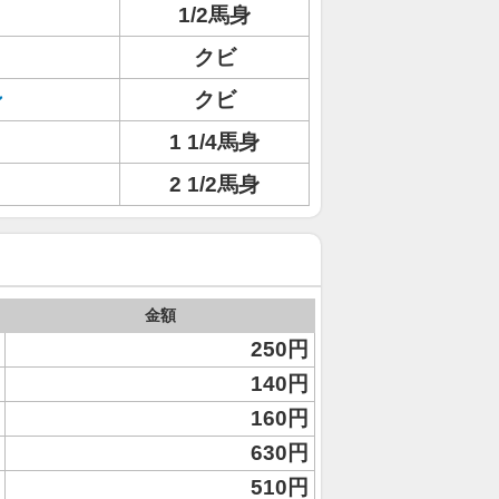
1/2馬身
ト
クビ
ン
クビ
1 1/4馬身
2 1/2馬身
金額
250円
140円
160円
630円
510円