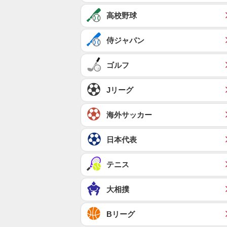
高校野球
侍ジャパン
ゴルフ
Jリーグ
海外サッカー
日本代表
テニス
大相撲
Bリーグ