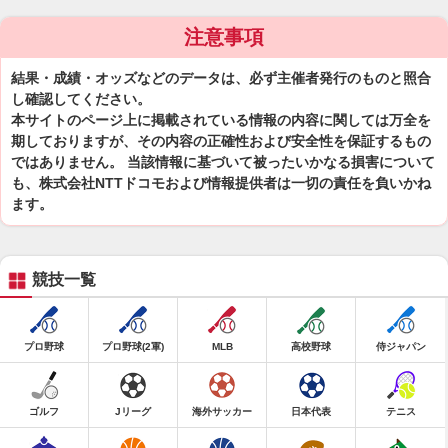
注意事項
結果・成績・オッズなどのデータは、必ず主催者発行のものと照合
し確認してください。
本サイトのページ上に掲載されている情報の内容に関しては万全を
期しておりますが、その内容の正確性および安全性を保証するもの
ではありません。 当該情報に基づいて被ったいかなる損害について
も、株式会社NTTドコモおよび情報提供者は一切の責任を負いかね
ます。
競技一覧
プロ野球
プロ野球(2軍)
MLB
高校野球
侍ジャパン
ゴルフ
Jリーグ
海外サッカー
日本代表
テニス