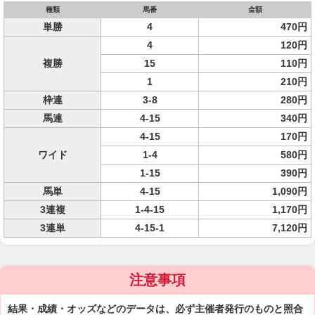
種類
馬番
金額
単勝
4
470円
4
120円
複勝
15
110円
1
210円
枠連
3-8
280円
馬連
4-15
340円
4-15
170円
ワイド
1-4
580円
1-15
390円
馬単
4-15
1,090円
3連複
1-4-15
1,170円
3連単
4-15-1
7,120円
注意事項
結果・成績・オッズなどのデータは、必ず主催者発行のものと照合