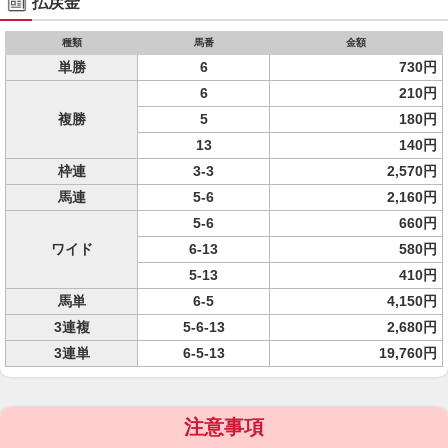
払戻金
種類
馬番
金額
単勝
6
730円
6
210円
複勝
5
180円
13
140円
枠連
3-3
2,570円
馬連
5-6
2,160円
5-6
660円
ワイド
6-13
580円
5-13
410円
馬単
6-5
4,150円
3連複
5-6-13
2,680円
3連単
6-5-13
19,760円
注意事項