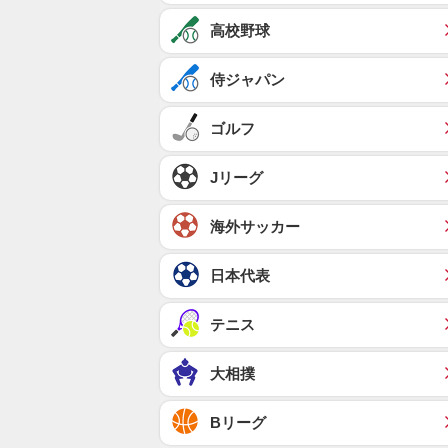
高校野球
侍ジャパン
ゴルフ
Jリーグ
海外サッカー
日本代表
テニス
大相撲
Bリーグ