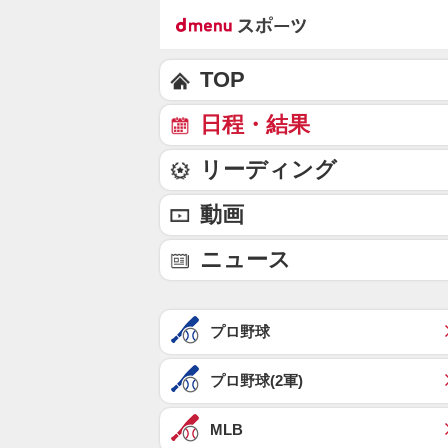
TOP
日程・結果
リーディング
動画
ニュース
プロ野球
プロ野球(2軍)
MLB