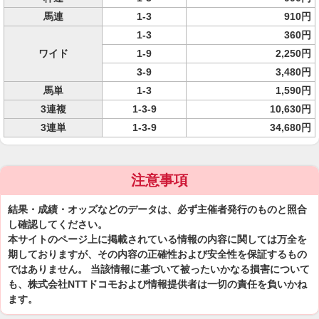
馬連
1-3
910円
1-3
360円
ワイド
1-9
2,250円
3-9
3,480円
馬単
1-3
1,590円
3連複
1-3-9
10,630円
3連単
1-3-9
34,680円
注意事項
結果・成績・オッズなどのデータは、必ず主催者発行のものと照合
し確認してください。
本サイトのページ上に掲載されている情報の内容に関しては万全を
期しておりますが、その内容の正確性および安全性を保証するもの
ではありません。 当該情報に基づいて被ったいかなる損害について
も、株式会社NTTドコモおよび情報提供者は一切の責任を負いかね
ます。