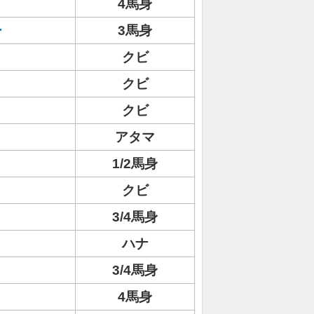
4馬身
ー
3馬身
クビ
クビ
クビ
アタマ
1/2馬身
クビ
3/4馬身
ハナ
3/4馬身
4馬身