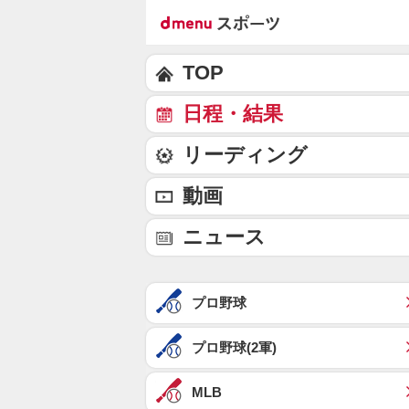
TOP
日程・結果
リーディング
動画
ニュース
プロ野球
プロ野球(2軍)
MLB