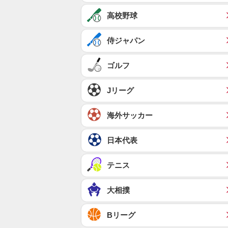
高校野球
侍ジャパン
ゴルフ
Jリーグ
海外サッカー
日本代表
テニス
大相撲
Bリーグ