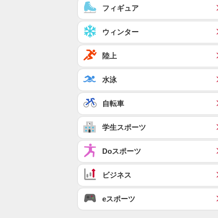
フィギュア
ウィンター
陸上
水泳
自転車
学生スポーツ
Doスポーツ
ビジネス
eスポーツ