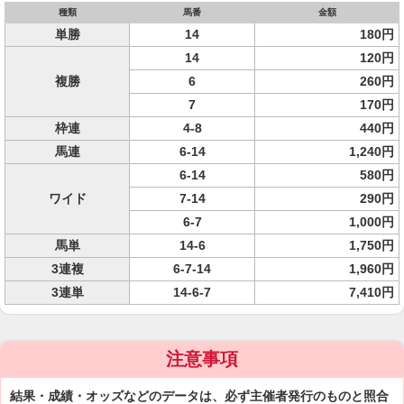
種類
馬番
金額
単勝
14
180円
14
120円
複勝
6
260円
7
170円
枠連
4-8
440円
馬連
6-14
1,240円
6-14
580円
ワイド
7-14
290円
6-7
1,000円
馬単
14-6
1,750円
3連複
6-7-14
1,960円
3連単
14-6-7
7,410円
注意事項
結果・成績・オッズなどのデータは、必ず主催者発行のものと照合