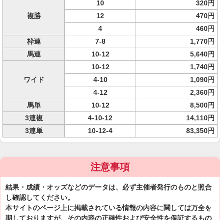
10
320円
複勝
12
470円
4
460円
枠連
7-8
1,770円
馬連
10-12
5,640円
10-12
1,740円
ワイド
4-10
1,090円
4-12
2,360円
馬単
10-12
8,500円
3連複
4-10-12
14,110円
3連単
10-12-4
83,350円
注意事項
結果・成績・オッズなどのデータは、必ず主催者発行のものと照合
し確認してください。
本サイトのページ上に掲載されている情報の内容に関しては万全を
期しておりますが、その内容の正確性および安全性を保証するもの