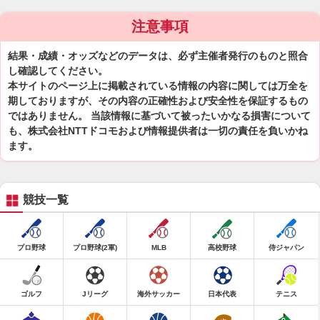
注意事項
結果・成績・オッズなどのデータは、必ず主催者発行のものと照合
し確認してください。
本サイトのページ上に掲載されている情報の内容に関しては万全を
期しておりますが、その内容の正確性および安全性を保証するもの
ではありません。 当該情報に基づいて被ったいかなる損害について
も、株式会社NTTドコモおよび情報提供者は一切の責任を負いかね
ます。
競技一覧
プロ野球
プロ野球(2軍)
MLB
高校野球
侍ジャパン
ゴルフ
Jリーグ
海外サッカー
日本代表
テニス