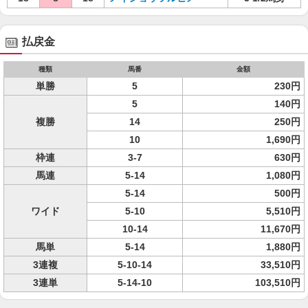
払戻金
種類
馬番
金額
単勝
5
230円
5
140円
複勝
14
250円
10
1,690円
枠連
3-7
630円
馬連
5-14
1,080円
5-14
500円
ワイド
5-10
5,510円
10-14
11,670円
馬単
5-14
1,880円
3連複
5-10-14
33,510円
3連単
5-14-10
103,510円