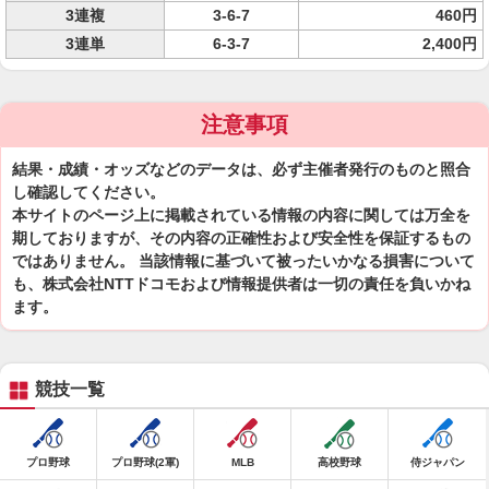
3連複
3-6-7
460円
3連単
6-3-7
2,400円
注意事項
結果・成績・オッズなどのデータは、必ず主催者発行のものと照合
し確認してください。
本サイトのページ上に掲載されている情報の内容に関しては万全を
期しておりますが、その内容の正確性および安全性を保証するもの
ではありません。 当該情報に基づいて被ったいかなる損害について
も、株式会社NTTドコモおよび情報提供者は一切の責任を負いかね
ます。
競技一覧
プロ野球
プロ野球(2軍)
MLB
高校野球
侍ジャパン