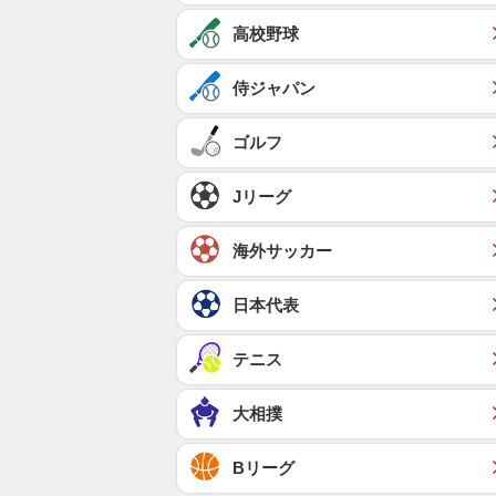
高校野球
侍ジャパン
ゴルフ
Jリーグ
海外サッカー
日本代表
テニス
大相撲
Bリーグ