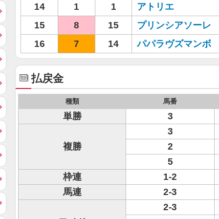
14
1
1
アトリエ
15
8
15
プリンシアソーレ
16
7
14
パパラヴズマンボ
払戻金
種類
馬番
単勝
3
3
複勝
2
5
枠連
1-2
馬連
2-3
2-3