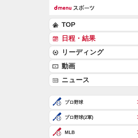
TOP
日程・結果
リーディング
動画
ニュース
プロ野球
プロ野球(2軍)
MLB