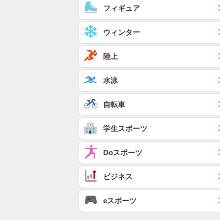
フィギュア
ウィンター
陸上
水泳
自転車
学生スポーツ
Doスポーツ
ビジネス
eスポーツ