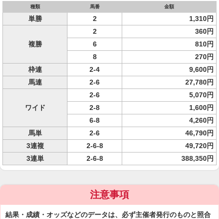
種類
馬番
金額
単勝
2
1,310円
2
360円
複勝
6
810円
8
270円
枠連
2-4
9,600円
馬連
2-6
27,780円
2-6
5,070円
ワイド
2-8
1,600円
6-8
4,260円
馬単
2-6
46,790円
3連複
2-6-8
49,720円
3連単
2-6-8
388,350円
注意事項
結果・成績・オッズなどのデータは、必ず主催者発行のものと照合