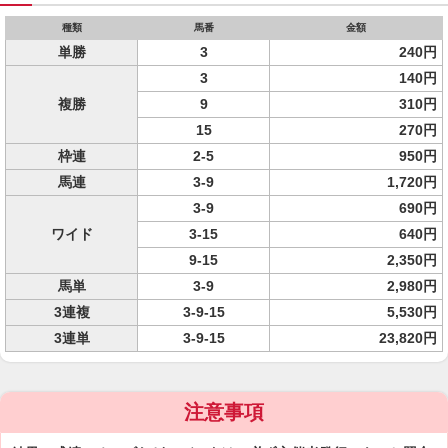
種類
馬番
金額
単勝
3
240円
3
140円
複勝
9
310円
15
270円
枠連
2-5
950円
馬連
3-9
1,720円
3-9
690円
ワイド
3-15
640円
9-15
2,350円
馬単
3-9
2,980円
3連複
3-9-15
5,530円
3連単
3-9-15
23,820円
注意事項