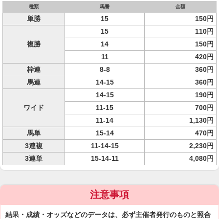
種類
馬番
金額
単勝
15
150円
15
110円
複勝
14
150円
11
420円
枠連
8-8
360円
馬連
14-15
360円
14-15
190円
ワイド
11-15
700円
11-14
1,130円
馬単
15-14
470円
3連複
11-14-15
2,230円
3連単
15-14-11
4,080円
注意事項
結果・成績・オッズなどのデータは、必ず主催者発行のものと照合