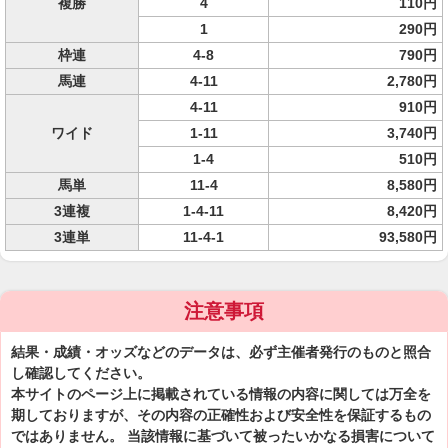
複勝
4
110円
1
290円
枠連
4-8
790円
馬連
4-11
2,780円
4-11
910円
ワイド
1-11
3,740円
1-4
510円
馬単
11-4
8,580円
3連複
1-4-11
8,420円
3連単
11-4-1
93,580円
注意事項
結果・成績・オッズなどのデータは、必ず主催者発行のものと照合
し確認してください。
本サイトのページ上に掲載されている情報の内容に関しては万全を
期しておりますが、その内容の正確性および安全性を保証するもの
ではありません。 当該情報に基づいて被ったいかなる損害について