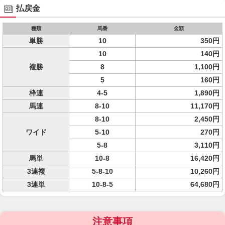
払戻金
種類
馬番
金額
単勝
10
350円
10
140円
複勝
8
1,100円
5
160円
枠連
4-5
1,890円
馬連
8-10
11,170円
8-10
2,450円
ワイド
5-10
270円
5-8
3,110円
馬単
10-8
16,420円
3連複
5-8-10
10,260円
3連単
10-8-5
64,680円
注意事項