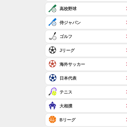
高校野球
侍ジャパン
ゴルフ
Jリーグ
海外サッカー
日本代表
テニス
大相撲
Bリーグ