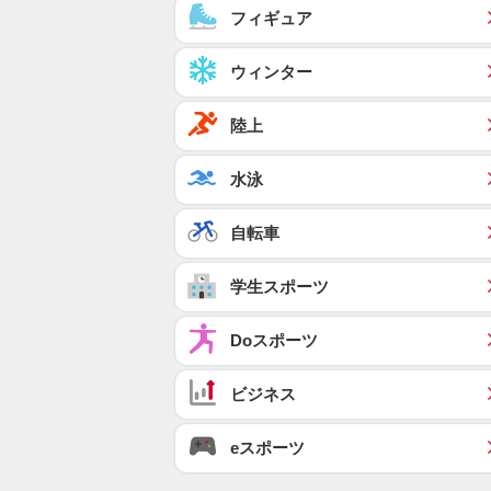
フィギュア
ウィンター
陸上
水泳
自転車
学生スポーツ
Doスポーツ
ビジネス
eスポーツ