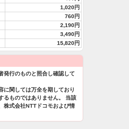
1,020円
760円
2,190円
3,490円
15,820円
者発行のものと照合し確認して
容に関しては万全を期しており
するものではありません。 当該
、株式会社NTTドコモおよび情