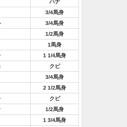
ハナ
3/4馬身
ル
3/4馬身
1/2馬身
1馬身
ー
1 1/4馬身
モ
クビ
3/4馬身
2 1/2馬身
ー
クビ
ナ
1/2馬身
1 3/4馬身