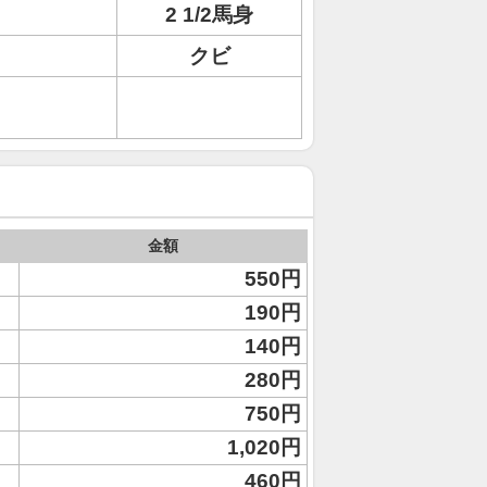
2 1/2馬身
クビ
金額
550円
190円
140円
280円
750円
1,020円
460円