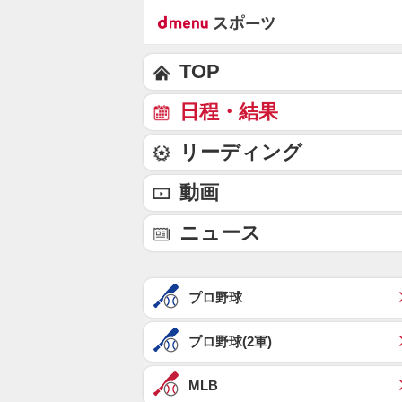
TOP
日程・結果
リーディング
動画
ニュース
プロ野球
プロ野球(2軍)
MLB