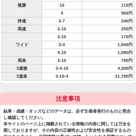
複勝
10
110円
4
560円
枠連
3-7
240円
馬連
3-10
250円
3-10
170円
ワイド
3-4
1,840円
4-10
1,090円
馬単
3-10
790円
3連複
3-4-10
4,300円
3連単
3-10-4
21,790円
注意事項
結果・成績・オッズなどのデータは、必ず主催者発行のものと照合
し確認してください。
本サイトのページ上に掲載されている情報の内容に関しては万全を
期しておりますが、その内容の正確性および安全性を保証するもの