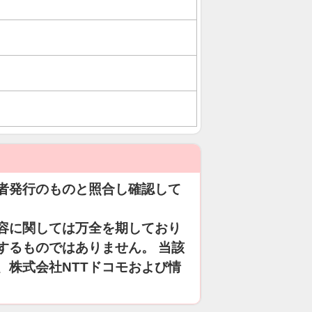
者発行のものと照合し確認して
容に関しては万全を期しており
するものではありません。 当該
、株式会社NTTドコモおよび情