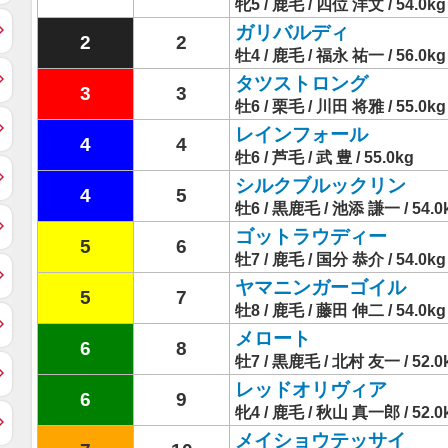
牝5 / 鹿毛 / 四位 洋文 / 54.0kg
ガリバルディ
2
2
牡4 / 鹿毛 / 福永 祐一 / 56.0kg
タツストロング
3
3
牡6 / 栗毛 / 川田 将雅 / 55.0kg
レインフォール
4
4
牡6 / 芦毛 / 武 豊 / 55.0kg
シルクブルックリン
4
5
牡6 / 黒鹿毛 / 池添 謙一 / 54.0
ゴットラウディー
5
6
牡7 / 鹿毛 / 国分 恭介 / 54.0kg
ヤマニンガーゴイル
5
7
牡8 / 鹿毛 / 藤田 伸二 / 54.0kg
メロート
6
8
牡7 / 黒鹿毛 / 北村 友一 / 52.0
レッドオリヴィア
6
9
牝4 / 鹿毛 / 秋山 真一郎 / 52.0
メイショウテッサイ