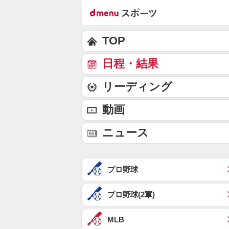
TOP
日程・結果
リーディング
動画
ニュース
プロ野球
プロ野球(2軍)
MLB