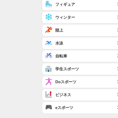
フィギュア
ウィンター
陸上
水泳
自転車
学生スポーツ
Doスポーツ
ビジネス
eスポーツ