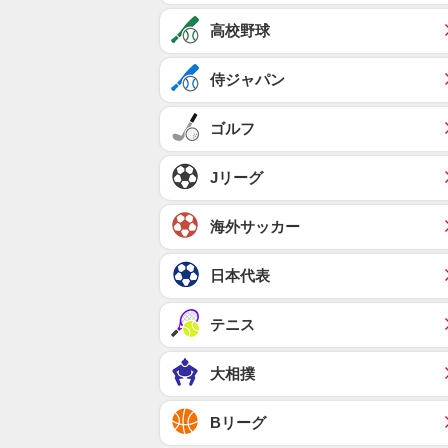
高校野球
侍ジャパン
ゴルフ
Jリーグ
海外サッカー
日本代表
テニス
大相撲
Bリーグ