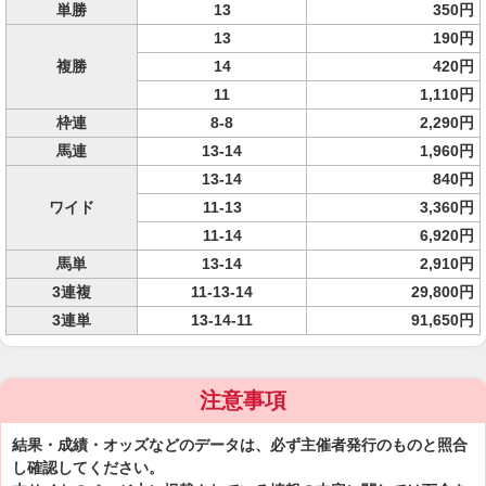
単勝
13
350円
13
190円
複勝
14
420円
11
1,110円
枠連
8-8
2,290円
馬連
13-14
1,960円
13-14
840円
ワイド
11-13
3,360円
11-14
6,920円
馬単
13-14
2,910円
3連複
11-13-14
29,800円
3連単
13-14-11
91,650円
注意事項
結果・成績・オッズなどのデータは、必ず主催者発行のものと照合
し確認してください。