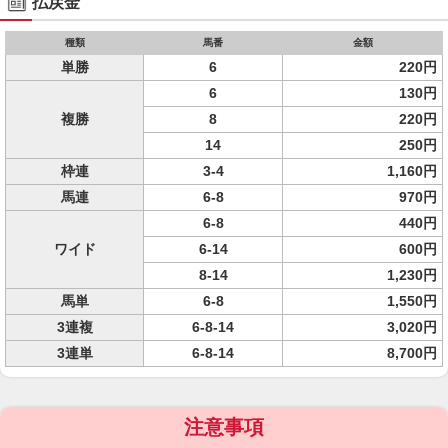
払戻金
種類
馬番
金額
単勝
6
220円
6
130円
複勝
8
220円
14
250円
枠連
3-4
1,160円
馬連
6-8
970円
6-8
440円
ワイド
6-14
600円
8-14
1,230円
馬単
6-8
1,550円
3連複
6-8-14
3,020円
3連単
6-8-14
8,700円
注意事項