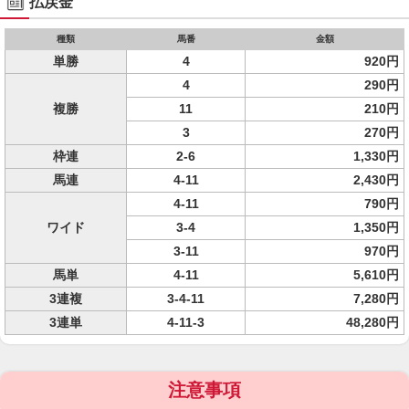
払戻金
種類
馬番
金額
単勝
4
920円
4
290円
複勝
11
210円
3
270円
枠連
2-6
1,330円
馬連
4-11
2,430円
4-11
790円
ワイド
3-4
1,350円
3-11
970円
馬単
4-11
5,610円
3連複
3-4-11
7,280円
3連単
4-11-3
48,280円
注意事項