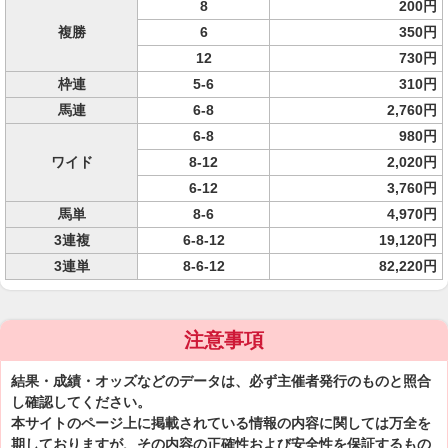
8
200円
複勝
6
350円
12
730円
枠連
5-6
310円
馬連
6-8
2,760円
6-8
980円
ワイド
8-12
2,020円
6-12
3,760円
馬単
8-6
4,970円
3連複
6-8-12
19,120円
3連単
8-6-12
82,220円
注意事項
結果・成績・オッズなどのデータは、必ず主催者発行のものと照合
し確認してください。
本サイトのページ上に掲載されている情報の内容に関しては万全を
期しておりますが、その内容の正確性および安全性を保証するもの