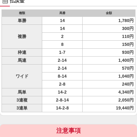
払戻金
種類
馬番
金額
単勝
14
1,780円
14
300円
複勝
2
110円
8
150円
枠連
1-7
930円
馬連
2-14
1,400円
2-14
570円
ワイド
8-14
1,040円
2-8
240円
馬単
14-2
4,340円
3連複
2-8-14
2,050円
3連単
14-2-8
19,440円
注意事項