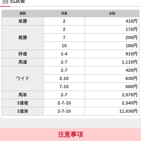
払戻金
種類
馬番
金額
単勝
2
410円
2
170円
複勝
7
200円
10
180円
枠連
1-4
910円
馬連
2-7
1,110円
2-7
420円
ワイド
2-10
630円
7-10
680円
馬単
2-7
2,070円
3連複
2-7-10
2,340円
3連単
2-7-10
11,030円
注意事項