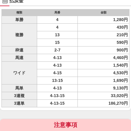
払戻金
種類
馬番
金額
単勝
4
1,280円
4
430円
複勝
13
210円
15
590円
枠連
2-7
900円
馬連
4-13
4,460円
4-13
1,540円
ワイド
4-15
4,530円
13-15
1,690円
馬単
4-13
9,130円
3連複
4-13-15
33,020円
3連単
4-13-15
186,270円
注意事項