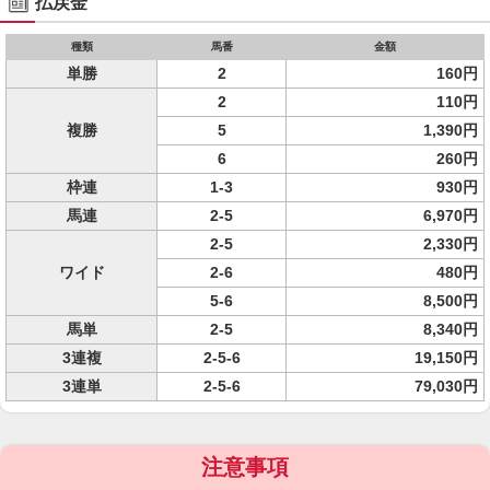
払戻金
種類
馬番
金額
単勝
2
160円
2
110円
複勝
5
1,390円
6
260円
枠連
1-3
930円
馬連
2-5
6,970円
2-5
2,330円
ワイド
2-6
480円
5-6
8,500円
馬単
2-5
8,340円
3連複
2-5-6
19,150円
3連単
2-5-6
79,030円
注意事項