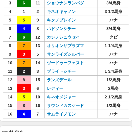
3
6
11
ショウナンランパダ
3/4馬身
4
1
2
キネオキャノン
3 1/2馬身
5
5
9
キクノブレイン
ハナ
6
4
8
ハドソンシチー
3/4馬身
7
6
12
カシノシュウセイ
クビ
8
7
13
オリオンザプラズマ
1 1/4馬身
9
3
5
サンライズシルバー
ハナ
10
7
14
ヴードゥーフェスト
ハナ
11
2
3
ブライトシチー
1 3/4馬身
12
8
15
ランズデール
1/2馬身
13
3
6
レディー
2馬身
14
5
10
キネオメジャー
2 1/2馬身
15
8
16
サウンドカスケード
1/2馬身
16
4
7
サムライノモン
ハナ