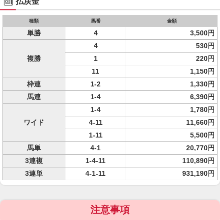
払戻金
種類
馬番
金額
単勝
4
3,500円
4
530円
複勝
1
220円
11
1,150円
枠連
1-2
1,330円
馬連
1-4
6,390円
1-4
1,780円
ワイド
4-11
11,660円
1-11
5,500円
馬単
4-1
20,770円
3連複
1-4-11
110,890円
3連単
4-1-11
931,190円
注意事項