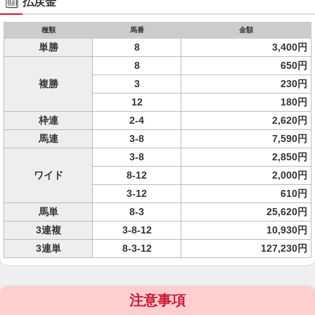
払戻金
種類
馬番
金額
単勝
8
3,400円
8
650円
複勝
3
230円
12
180円
枠連
2-4
2,620円
馬連
3-8
7,590円
3-8
2,850円
ワイド
8-12
2,000円
3-12
610円
馬単
8-3
25,620円
3連複
3-8-12
10,930円
3連単
8-3-12
127,230円
注意事項