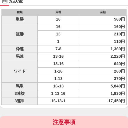
払戻金
種類
馬番
金額
単勝
16
560円
16
160円
複勝
13
210円
1
110円
枠連
7-8
1,360円
馬連
13-16
2,220円
13-16
640円
ワイド
1-16
260円
1-13
370円
馬単
16-13
5,840円
3連複
1-13-16
1,830円
3連単
16-13-1
17,450円
注意事項