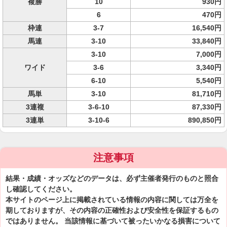
複勝
10
930円
6
470円
枠連
3-7
16,540円
馬連
3-10
33,840円
3-10
7,000円
ワイド
3-6
3,340円
6-10
5,540円
馬単
3-10
81,710円
3連複
3-6-10
87,330円
3連単
3-10-6
890,850円
注意事項
結果・成績・オッズなどのデータは、必ず主催者発行のものと照合
し確認してください。
本サイトのページ上に掲載されている情報の内容に関しては万全を
期しておりますが、その内容の正確性および安全性を保証するもの
ではありません。 当該情報に基づいて被ったいかなる損害について