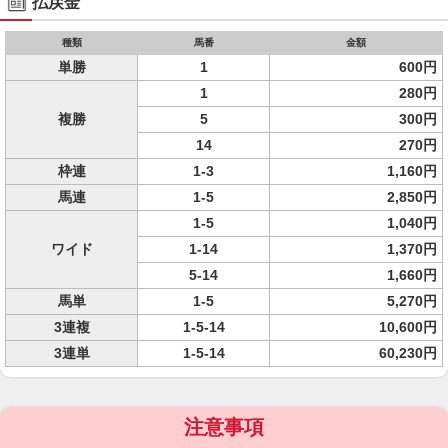
払戻金
種類
馬番
金額
単勝
1
600円
1
280円
複勝
5
300円
14
270円
枠連
1-3
1,160円
馬連
1-5
2,850円
1-5
1,040円
ワイド
1-14
1,370円
5-14
1,660円
馬単
1-5
5,270円
3連複
1-5-14
10,600円
3連単
1-5-14
60,230円
注意事項