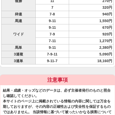
複勝
11
270円
7
320円
枠連
7-8
940円
馬連
9-11
1,550円
9-11
670円
ワイド
7-9
920円
7-11
1,270円
馬単
9-11
2,380円
3連複
7-9-11
5,090円
3連単
9-11-7
18,160円
注意事項
結果・成績・オッズなどのデータは、必ず主催者発行のものと照合
し確認してください。
本サイトのページ上に掲載されている情報の内容に関しては万全を
期しておりますが、その内容の正確性および安全性を保証するもの
ではありません。 当該情報に基づいて被ったいかなる損害について