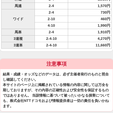
馬連
2-4
1,570円
2-4
730円
ワイド
2-10
460円
4-10
1,990円
馬単
2-4
1,910円
3連複
2-4-10
4,270円
3連単
2-4-10
11,660円
注意事項
結果・成績・オッズなどのデータは、必ず主催者発行のものと照合
し確認してください。
本サイトのページ上に掲載されている情報の内容に関しては万全を
期しておりますが、その内容の正確性および安全性を保証するもの
ではありません。 当該情報に基づいて被ったいかなる損害について
も、株式会社NTTドコモおよび情報提供者は一切の責任を負いかね
ます。