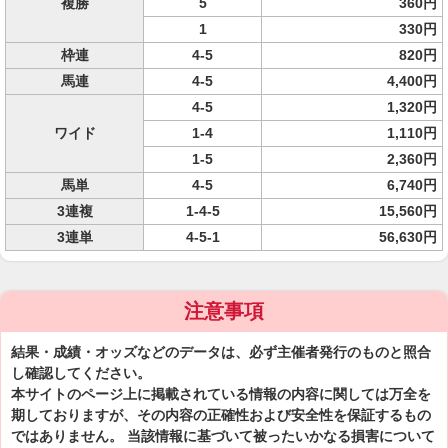
複勝
5
360円
1
330円
枠連
4-5
820円
馬連
4-5
4,400円
4-5
1,320円
ワイド
1-4
1,110円
1-5
2,360円
馬単
4-5
6,740円
3連複
1-4-5
15,560円
3連単
4-5-1
56,630円
注意事項
結果・成績・オッズなどのデータは、必ず主催者発行のものと照合
し確認してください。
本サイトのページ上に掲載されている情報の内容に関しては万全を
期しておりますが、その内容の正確性および安全性を保証するもの
ではありません。 当該情報に基づいて被ったいかなる損害について