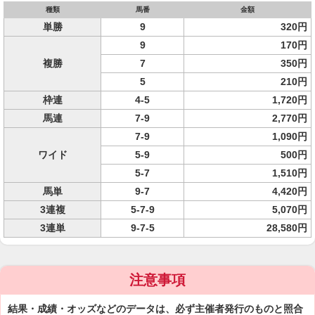
種類
馬番
金額
単勝
9
320円
9
170円
複勝
7
350円
5
210円
枠連
4-5
1,720円
馬連
7-9
2,770円
7-9
1,090円
ワイド
5-9
500円
5-7
1,510円
馬単
9-7
4,420円
3連複
5-7-9
5,070円
3連単
9-7-5
28,580円
注意事項
結果・成績・オッズなどのデータは、必ず主催者発行のものと照合